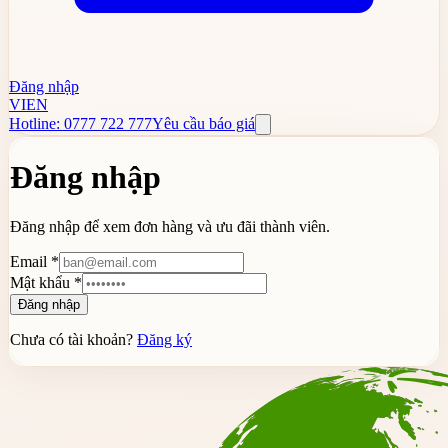
Đăng nhập
VI
EN
Hotline: 0777 722 777
Yêu cầu báo giá
Đăng nhập
Đăng nhập để xem đơn hàng và ưu đãi thành viên.
Email *
Mật khẩu
*
Đăng nhập
Chưa có tài khoản?
Đăng ký