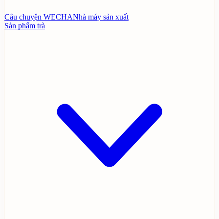
Câu chuyện WECHA
Nhà máy sản xuất
Sản phẩm trà