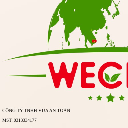
CÔNG TY TNHH VUA AN TOÀN
MST: 0313334177