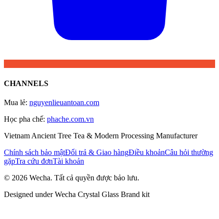
CHANNELS
Mua lẻ
:
nguyenlieuantoan.com
Học pha chế
:
phache.com.vn
Vietnam Ancient Tree Tea & Modern Processing Manufacturer
Chính sách bảo mật
Đổi trả & Giao hàng
Điều khoản
Câu hỏi thường
gặp
Tra cứu đơn
Tài khoản
© 2026 Wecha. Tất cả quyền được bảo lưu.
Designed under Wecha Crystal Glass Brand kit