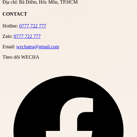
Địa chỉ: Bà Điểm, Hóc Môn, TP.HCM
CONTACT
Hotline:
0777 722 777
Zalo:
0777 722 777
Email:
wechatea@gmail.com
Theo dõi WECHA