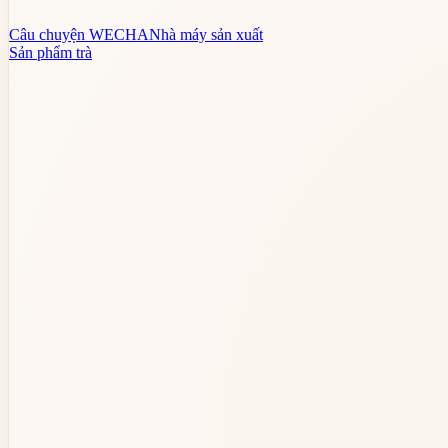
Câu chuyện WECHA
Nhà máy sản xuất
Sản phẩm trà