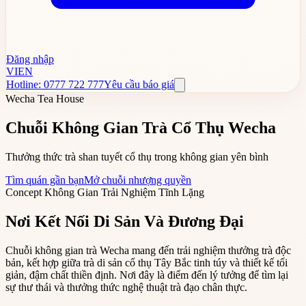
Đăng nhập
VI
EN
Hotline: 0777 722 777
Yêu cầu báo giá
Wecha Tea House
Chuỗi Không Gian Trà Cổ Thụ Wecha
Thưởng thức trà shan tuyết cổ thụ trong không gian yên bình
Tìm quán gần bạn
Mở chuỗi nhượng quyền
Concept Không Gian Trải Nghiệm Tĩnh Lặng
Nơi Kết Nối Di Sản Và Đương Đại
Chuỗi không gian trà Wecha mang đến trải nghiệm thưởng trà độc
bản, kết hợp giữa trà di sản cổ thụ Tây Bắc tinh túy và thiết kế tối
giản, đậm chất thiền định. Nơi đây là điểm đến lý tưởng để tìm lại
sự thư thái và thưởng thức nghệ thuật trà đạo chân thực.