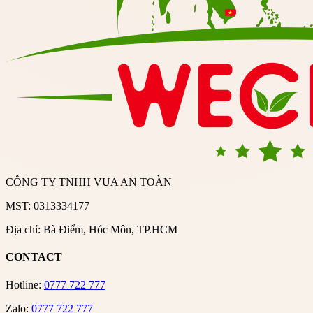
CÔNG TY TNHH VUA AN TOÀN
MST: 0313334177
Địa chỉ: Bà Điểm, Hóc Môn, TP.HCM
CONTACT
Hotline:
0777 722 777
Zalo:
0777 722 777