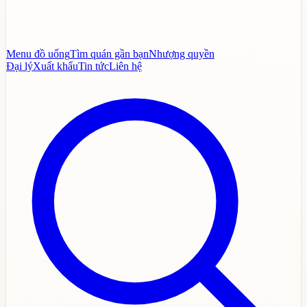
Menu đồ uống
Tìm quán gần bạn
Nhượng quyền
Đại lý
Xuất khẩu
Tin tức
Liên hệ