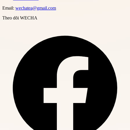
Email:
wechatea@gmail.com
Theo dõi WECHA