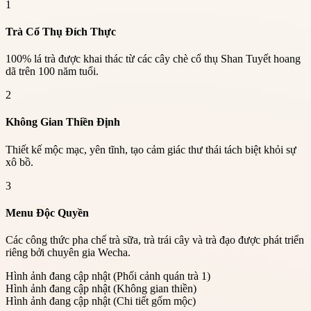
1
Trà Cổ Thụ Đích Thực
100% lá trà được khai thác từ các cây chè cổ thụ Shan Tuyết hoang
dã trên 100 năm tuổi.
2
Không Gian Thiền Định
Thiết kế mộc mạc, yên tĩnh, tạo cảm giác thư thái tách biệt khỏi sự
xô bồ.
3
Menu Độc Quyền
Các công thức pha chế trà sữa, trà trái cây và trà đạo được phát triển
riêng bởi chuyên gia Wecha.
Hình ảnh đang cập nhật
(
Phối cảnh quán trà 1
)
Hình ảnh đang cập nhật
(
Không gian thiền
)
Hình ảnh đang cập nhật
(
Chi tiết gốm mộc
)