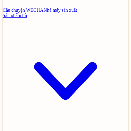
Câu chuyện WECHA
Nhà máy sản xuất
Sản phẩm trà