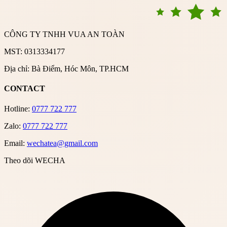
CÔNG TY TNHH VUA AN TOÀN
MST: 0313334177
Địa chỉ: Bà Điểm, Hóc Môn, TP.HCM
CONTACT
Hotline:
0777 722 777
Zalo:
0777 722 777
Email:
wechatea@gmail.com
Theo dõi WECHA