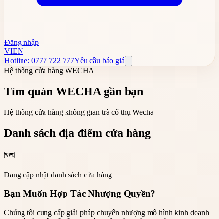
Đăng nhập
VI
EN
Hotline: 0777 722 777
Yêu cầu báo giá
Hệ thống cửa hàng WECHA
Tìm quán WECHA gần bạn
Hệ thống cửa hàng không gian trà cổ thụ Wecha
Danh sách địa điểm cửa hàng
🗺️
Đang cập nhật danh sách cửa hàng
Bạn Muốn Hợp Tác Nhượng Quyền?
Chúng tôi cung cấp giải pháp chuyển nhượng mô hình kinh doanh