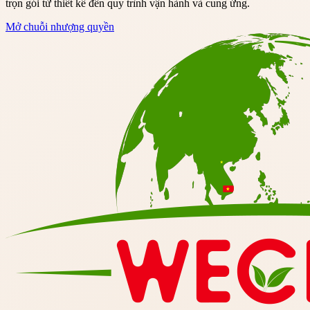
trọn gói từ thiết kế đến quy trình vận hành và cung ứng.
Mở chuỗi nhượng quyền