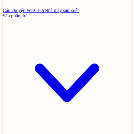
Câu chuyện WECHA
Nhà máy sản xuất
Sản phẩm trà