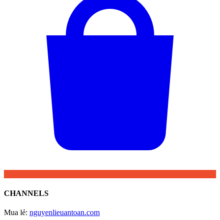
CHANNELS
Mua lẻ
:
nguyenlieuantoan.com