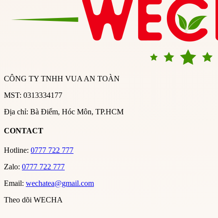
CÔNG TY TNHH VUA AN TOÀN
MST: 0313334177
Địa chỉ: Bà Điểm, Hóc Môn, TP.HCM
CONTACT
Hotline:
0777 722 777
Zalo:
0777 722 777
Email:
wechatea@gmail.com
Theo dõi WECHA