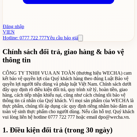
Đăng nhập
VI
EN
Hotline: 0777 722 777
Yêu cầu báo giá
Chính sách đổi trả, giao hàng & bảo vệ
thông tin
CÔNG TY TNHH VUA AN TOÀN (thương hiệu WECHA) cam
kết bảo vệ quyền lợi của Quý khách hàng theo đúng Luật Bảo vệ
quyền lợi người tiêu dùng và pháp luật Việt Nam. Chính sách dưới
đây quy định rõ điều kiện đổi trả, quy trình xử lý, hoàn tiền, giao
hàng, cách tiếp nhận khiếu nại, cũng như cách chúng tôi bảo vệ
thông tin cá nhân của Quý khách. Vì mọi sản phẩm của WECHA là
thực phẩm, chúng tôi áp dụng các quy định riêng nhằm bảo đảm an
toàn vệ sinh thực phẩm cho người dùng. Nếu cần hỗ trợ, Quý khách
vui lòng liên hệ hotline 0777 722 777 hoặc email dpo@wecha.vn.
1. Điều kiện đổi trả (trong 30 ngày)