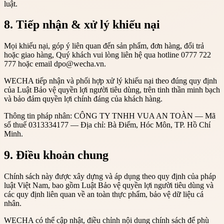
luật.
8. Tiếp nhận & xử lý khiếu nại
Mọi khiếu nại, góp ý liên quan đến sản phẩm, đơn hàng, đổi trả
hoặc giao hàng, Quý khách vui lòng liên hệ qua hotline 0777 722
777 hoặc email dpo@wecha.vn.
WECHA tiếp nhận và phối hợp xử lý khiếu nại theo đúng quy định
của Luật Bảo vệ quyền lợi người tiêu dùng, trên tinh thần minh bạch
và bảo đảm quyền lợi chính đáng của khách hàng.
Thông tin pháp nhân: CÔNG TY TNHH VUA AN TOÀN — Mã
số thuế 0313334177 — Địa chỉ: Bà Điểm, Hóc Môn, TP. Hồ Chí
Minh.
9. Điều khoản chung
Chính sách này được xây dựng và áp dụng theo quy định của pháp
luật Việt Nam, bao gồm Luật Bảo vệ quyền lợi người tiêu dùng và
các quy định liên quan về an toàn thực phẩm, bảo vệ dữ liệu cá
nhân.
WECHA có thể cập nhật, điều chỉnh nội dung chính sách để phù