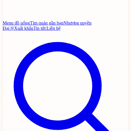
Menu đồ uống
Tìm quán gần bạn
Nhượng quyền
Đại lý
Xuất khẩu
Tin tức
Liên hệ