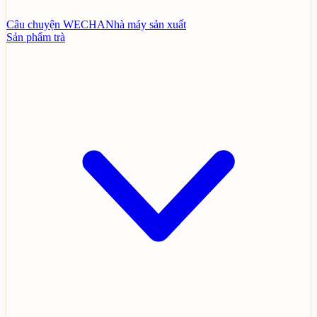
Câu chuyện WECHA
Nhà máy sản xuất
Sản phẩm trà