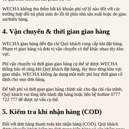
WECHA không thu thêm bất kỳ khoản phí xử lý nào đối với các
trường hợp đổi trả phát sinh do lỗi từ phía nhà sản xuất hoặc do giao
sai/thiếu hàng.
4. Vận chuyển & thời gian giao hàng
WECHA giao hàng đến địa chỉ Quý khách cung cấp khi đặt hàng.
Phạm vi giao hàng và đơn vị vận chuyển có thể khác nhau tùy khu
vực.
Phí vận chuyển và thời gian giao hàng cụ thể sẽ được WECHA
thông báo rõ ràng khi Quý khách đặt hàng, tùy theo từng khu vực
giao nhận. WECHA không áp dụng một mức phí hay thời gian cố
định cho mọi đơn hàng.
Để biết phí và thời gian giao hàng chính xác cho địa chỉ của mình,
Quý khách vui lòng tiến hành đặt hàng hoặc liên hệ hotline 0777
722 777 để được tư vấn cụ thể.
5. Kiểm tra khi nhận hàng (COD)
Đối với đơn hàng thanh toán khi nhận hàng (COD), Quý khách