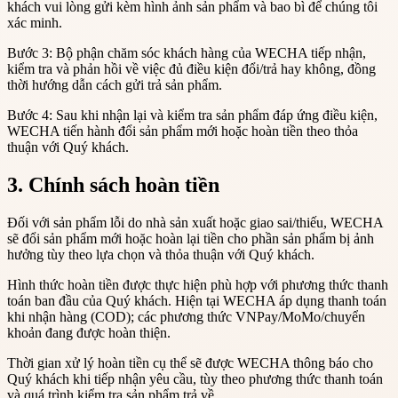
khách vui lòng gửi kèm hình ảnh sản phẩm và bao bì để chúng tôi
xác minh.
Bước 3: Bộ phận chăm sóc khách hàng của WECHA tiếp nhận,
kiểm tra và phản hồi về việc đủ điều kiện đổi/trả hay không, đồng
thời hướng dẫn cách gửi trả sản phẩm.
Bước 4: Sau khi nhận lại và kiểm tra sản phẩm đáp ứng điều kiện,
WECHA tiến hành đổi sản phẩm mới hoặc hoàn tiền theo thỏa
thuận với Quý khách.
3. Chính sách hoàn tiền
Đối với sản phẩm lỗi do nhà sản xuất hoặc giao sai/thiếu, WECHA
sẽ đổi sản phẩm mới hoặc hoàn lại tiền cho phần sản phẩm bị ảnh
hưởng tùy theo lựa chọn và thỏa thuận với Quý khách.
Hình thức hoàn tiền được thực hiện phù hợp với phương thức thanh
toán ban đầu của Quý khách. Hiện tại WECHA áp dụng thanh toán
khi nhận hàng (COD); các phương thức VNPay/MoMo/chuyển
khoản đang được hoàn thiện.
Thời gian xử lý hoàn tiền cụ thể sẽ được WECHA thông báo cho
Quý khách khi tiếp nhận yêu cầu, tùy theo phương thức thanh toán
và quá trình kiểm tra sản phẩm trả về.