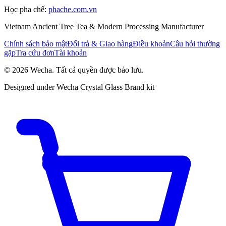
Học pha chế
:
phache.com.vn
Vietnam Ancient Tree Tea & Modern Processing Manufacturer
Chính sách bảo mật
Đổi trả & Giao hàng
Điều khoản
Câu hỏi thường
gặp
Tra cứu đơn
Tài khoản
© 2026 Wecha. Tất cả quyền được bảo lưu.
Designed under Wecha Crystal Glass Brand kit